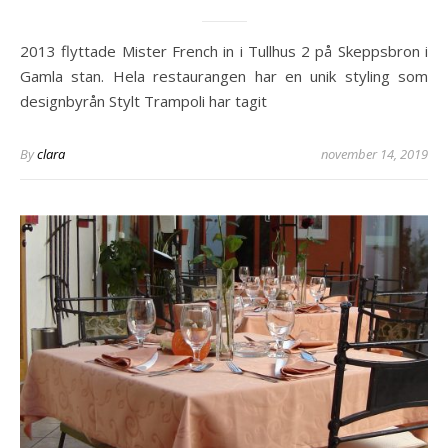
2013 flyttade Mister French in i Tullhus 2 på Skeppsbron i
Gamla stan. Hela restaurangen har en unik styling som
designbyrån Stylt Trampoli har tagit
By
clara
november 14, 2019