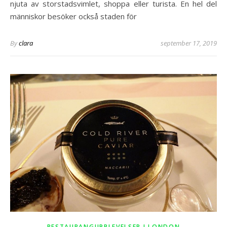
njuta av storstadsvimlet, shoppa eller turista. En hel del
människor besöker också staden för
By
clara
september 17, 2019
RESTAURANGUPPLEVELSER I LONDON