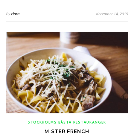
By
clara
december 14, 2019
STOCKHOLMS BÄSTA RESTAURANGER
MISTER FRENCH