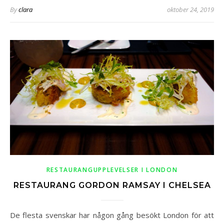
By
clara
oktober 24, 2019
RESTAURANGUPPLEVELSER I LONDON
RESTAURANG GORDON RAMSAY I CHELSEA
De flesta svenskar har någon gång besökt London för att