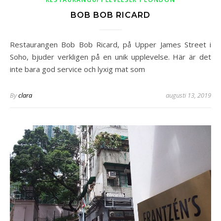
BOB BOB RICARD
Restaurangen Bob Bob Ricard, på Upper James Street i
Soho, bjuder verkligen på en unik upplevelse. Här är det
inte bara god service och lyxig mat som
By
clara
augusti 13, 2019