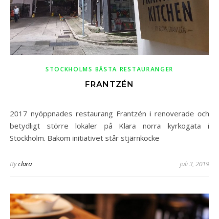
STOCKHOLMS BÄSTA RESTAURANGER
FRANTZÉN
2017 nyöppnades restaurang Frantzén i renoverade och
betydligt större lokaler på Klara norra kyrkogata i
Stockholm. Bakom initiativet står stjärnkocke
By
clara
juli 3, 2019