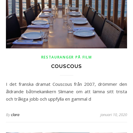
RESTAURANGER PÅ FILM
COUSCOUS
I det franska dramat Couscous från 2007, drömmer den
åldrande båtmekanikern Slimane om att lämna sitt trista
och tråkiga jobb och uppfylla en gammal d
By
clara
januari 10, 2020