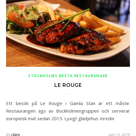
STOCKHOLMS BÄSTA RESTAURANGER
LE ROUGE
Ett besök på Le Rouge i Gamla Stan är ett måste.
Restaurangen ägs av Bockholmengruppen och serverar
europeisk mat sedan 2015. Lyxigt glädjehus Inredni
By
clara
juni 13, 2019