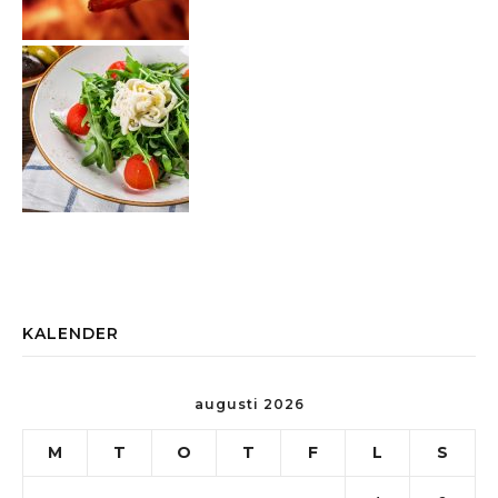
KALENDER
augusti 2026
M
T
O
T
F
L
S