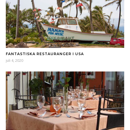
FANTASTISKA RESTAURANGER I USA
juli 4, 2020