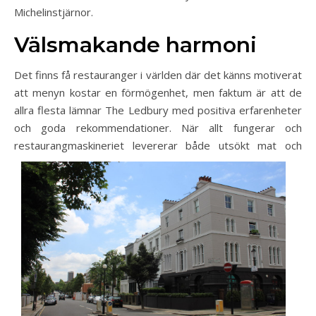
Michelinstjärnor.
Välsmakande harmoni
Det finns få restauranger i världen där det känns motiverat
att menyn kostar en förmögenhet, men faktum är att de
allra flesta lämnar The Ledbury med positiva erfarenheter
och goda rekommendationer. När allt fungerar och
restaurangmaskineriet levererar både uts
ökt mat och