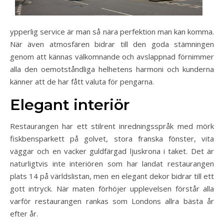
ypperlig service är man så nära perfektion man kan komma.
När även atmosfären bidrar till den goda stämningen
genom att kännas välkomnande och avslappnad förnimmer
alla den oemotståndliga helhetens harmoni och kunderna
känner att de har fått valuta för pengarna.
Elegant interiör
Restaurangen har ett stilrent inredningsspråk med mörk
fiskbensparkett på golvet, stora franska fönster, vita
väggar och en vacker guldfärgad ljuskrona i taket. Det är
naturligtvis inte interiören som har landat restaurangen
plats 14 på världslistan, men en elegant dekor bidrar till ett
gott intryck. När maten förhöjer upplevelsen förstår alla
varför restaurangen rankas som Londons allra bästa år
efter år.