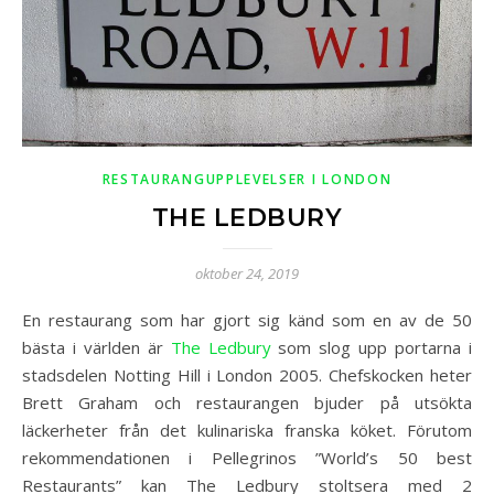
RESTAURANGUPPLEVELSER I LONDON
THE LEDBURY
oktober 24, 2019
En restaurang som har gjort sig känd som en av de 50
bästa i världen är
The Ledbury
som slog upp portarna i
stadsdelen Notting Hill i London 2005. Chefskocken heter
Brett Graham och restaurangen bjuder på utsökta
läckerheter från det kulinariska franska köket. Förutom
rekommendationen i Pellegrinos ”World’s 50 best
Restaurants” kan The Ledbury stoltsera med 2