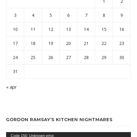
1
2
3
4
5
6
7
8
9
10
11
12
13
14
15
16
17
18
19
20
21
22
23
24
25
26
27
28
29
30
31
« apr
GORDON RAMSAY’S KITCHEN NIGHTMARES
Videospelare
Code 150: Unknown error.