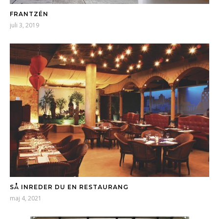
FRANTZÉN
juli 3, 2019
SÅ INREDER DU EN RESTAURANG
maj 4, 2021