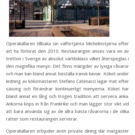
Operakällaren tillbaka sin välförtjänta Michelinstjärna efter
att ha förlorat den 2010. Restaurangen anses vara en av
tretton i Sverige av absolut världsklass vilket återspeglas i
den magnifika menyn. Det finns mängder av lyxiga råvaror
och man kan bland annat beställa iransk kaviar. Köket under
ledning av köksmästaren Stefano Catenacci lagar mat efter
säsong och förändrar kontinuerligt menyerna. Köket har
bland annat en lång och trogen tradition att servera anka.
Ankorna köps in från Frankrike och man lägger stor vikt vid
att bara använda sig av de allra bästa råvarorna i de olika
rätter som restaurangen serverar.
Operakällaren erbjuder även private dining där matgäster