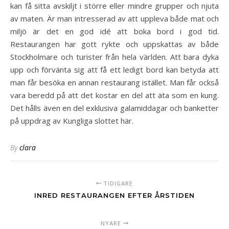
kan få sitta avskiljt i större eller mindre grupper och njuta
av maten. Är man intresserad av att uppleva både mat och
miljö är det en god idé att boka bord i god tid.
Restaurangen har gott rykte och uppskattas av både
Stockholmare och turister från hela världen. Att bara dyka
upp och förvänta sig att få ett ledigt bord kan betyda att
man får besöka en annan restaurang istället. Man får också
vara beredd på att det kostar en del att äta som en kung.
Det hålls även en del exklusiva galamiddagar och banketter
på uppdrag av Kungliga slottet här.
By
clara
TIDIGARE
INRED RESTAURANGEN EFTER ÅRSTIDEN
NYARE