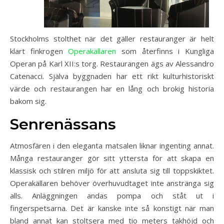
Stockholms stolthet när det gäller restauranger är helt
klart finkrogen
Operakällaren
som återfinns i Kungliga
Operan på Karl XII:s torg. Restaurangen ägs av Alessandro
Catenacci. Själva byggnaden har ett rikt kulturhistoriskt
värde och restaurangen har en lång och brokig historia
bakom sig.
Senrenässans
Atmosfären i den eleganta matsalen liknar ingenting annat.
Många restauranger gör sitt yttersta för att skapa en
klassisk och stilren miljö för att ansluta sig till toppskiktet.
Operakällaren behöver överhuvudtaget inte anstränga sig
alls. Anläggningen andas pompa och ståt ut i
fingerspetsarna. Det är kanske inte så konstigt när man
bland annat kan stoltsera med tio meters takhöjd och