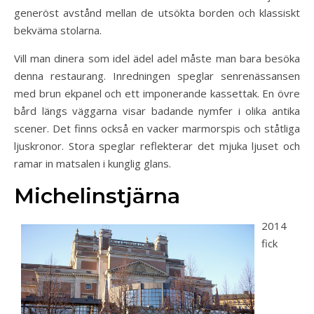
generöst avstånd mellan de utsökta borden och klassiskt
bekväma stolarna.
Vill man dinera som idel ädel adel måste man bara besöka
denna restaurang. Inredningen speglar senrenässansen
med brun ekpanel och ett imponerande kassettak. En övre
bård längs väggarna visar badande nymfer i olika antika
scener. Det finns också en vacker marmorspis och ståtliga
ljuskronor. Stora speglar reflekterar det mjuka ljuset och
ramar in matsalen i kunglig glans.
Michelinstjärna
2014
fick